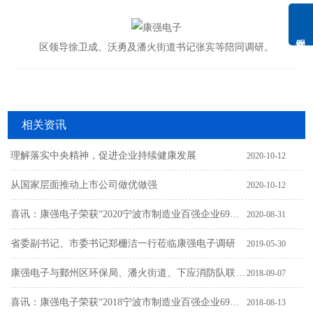
区领导徐卫成、沃勇及潘火街道书记张宾等陪同调研。
相关资讯
理解落实中央精神，促进企业持续健康发展
2020-10-12
从国家层面推动上市公司做优做强
2020-10-12
喜讯：康强电子荣获“2020宁波市制造业百强企业69
2020-08-31
位”、“2020宁波市竞争力百强企业59位”
省委副书记、市委书记郑栅洁一行莅临康强电子调研
2019-05-30
康强电子与鄞州区环保局、潘火街道、下应消防队联合
2018-09-07
开展环保消防综合演习
喜讯：康强电子荣获“2018宁波市制造业百强企业69
2018-08-13